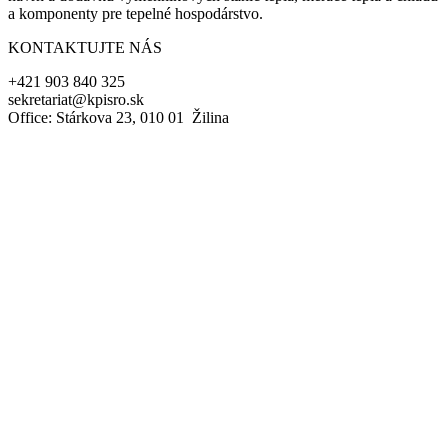
a komponenty pre tepelné hospodárstvo.
KONTAKTUJTE NÁS
+421 903 840 325
sekretariat@kpisro.sk
Office: Stárkova 23, 010 01 Žilina