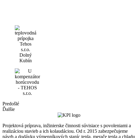
Predošlé
Ďalšie
Projektová príprava, inžinierske činnosti súvisiace s povoleniami a
realizáciou stavieb a ich kolaudáciou. Od r. 2015 zabezpečujeme
návrh a dodávku výmenníkových staníc tepla, merače tepla a chladu