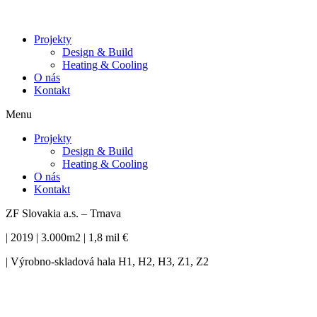
Projekty
Design & Build
Heating & Cooling
O nás
Kontakt
Menu
Projekty
Design & Build
Heating & Cooling
O nás
Kontakt
ZF Slovakia a.s. – Trnava
| 2019 | 3.000m2 | 1,8 mil €
| Výrobno-skladová hala H1, H2, H3, Z1, Z2