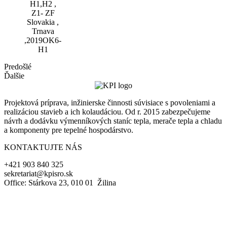
Predošlé
Ďalšie
Projektová príprava, inžinierske činnosti súvisiace s povoleniami a
realizáciou stavieb a ich kolaudáciou. Od r. 2015 zabezpečujeme
návrh a dodávku výmenníkových staníc tepla, merače tepla a chladu
a komponenty pre tepelné hospodárstvo.
KONTAKTUJTE NÁS
+421 903 840 325
sekretariat@kpisro.sk
Office: Stárkova 23, 010 01 Žilina